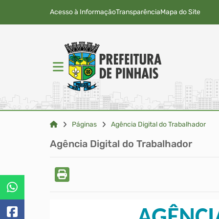
Acesso à Informação
Transparência
Mapa do Site
Páginas
Agência Digital do Trabalhador
Agência Digital do Trabalhador
AGÊNCIA 