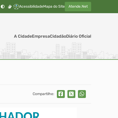
Acessibilidade
Mapa do Site
Atende.Net
A Cidade
Empresa
Cidadão
Diário Oficial
Compartilhe:
LHADOR