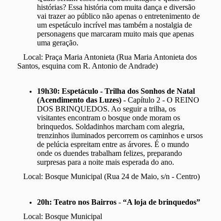
histórias? Essa história com muita dança e diversão
vai trazer ao público não apenas o entretenimento de
um espetáculo incrível mas também a nostalgia de
personagens que marcaram muito mais que apenas
uma geração.
Local: Praça Maria Antonieta (Rua Maria Antonieta dos
Santos, esquina com R. Antonio de Andrade)
19h30:
Espetáculo - Trilha dos Sonhos de Natal
(Acendimento das Luzes)
- Capítulo 2 - O REINO
DOS BRINQUEDOS. Ao seguir a trilha, os
visitantes encontram o bosque onde moram os
brinquedos. Soldadinhos marcham com alegria,
trenzinhos iluminados percorrem os caminhos e ursos
de pelúcia espreitam entre as árvores. É o mundo
onde os duendes trabalham felizes, preparando
surpresas para a noite mais esperada do ano.
Local: Bosque Municipal (Rua 24 de Maio, s/n - Centro)
20h:
Teatro nos Bairros
-
“A loja de brinquedos”
Local: Bosque Municipal