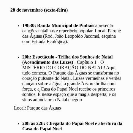
28 de novembro (sexta-feira)
19h30:
Banda Municipal de Pinhais
apresenta
canções natalinas e repertório popular. Local: Parque
das Águas (Rod. João Leopoldo Jacomel, esquina
com Estrada Ecológica).
20h:
Espetáculo - Trilha dos Sonhos de Natal
(Acendimento das Luzes)
- Capítulo 1 - O
MISTÉRIO DO CORAÇÃO DO NATAL! Aqui,
tudo começa. O Parque das Águas se transforma no
coração pulsante do Natal. Luzes vermelhas e verdes
dançam sobre a água, a grande Árvore brilha com
força, e a Casa do Papai Noel recebe os primeiros
sonhos. É nesse espaço que a magia desperta, e os
sinos anunciam: o Natal chegou.
Local: Parque das Águas
20h às 22h: Chegada do Papai Noel e abertura da
Casa do Papai Noel