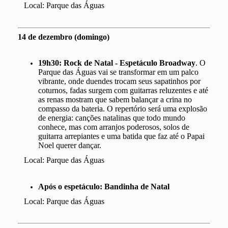
Local: Parque das Águas
14 de dezembro (domingo)
19h30:
Rock de Natal - Espetáculo Broadway
. O
Parque das Águas vai se transformar em um palco
vibrante, onde duendes trocam seus sapatinhos por
coturnos, fadas surgem com guitarras reluzentes e até
as renas mostram que sabem balançar a crina no
compasso da bateria. O repertório será uma explosão
de energia: canções natalinas que todo mundo
conhece, mas com arranjos poderosos, solos de
guitarra arrepiantes e uma batida que faz até o Papai
Noel querer dançar.
Local: Parque das Águas
Após o espetáculo: Bandinha de Natal
Local: Parque das Águas