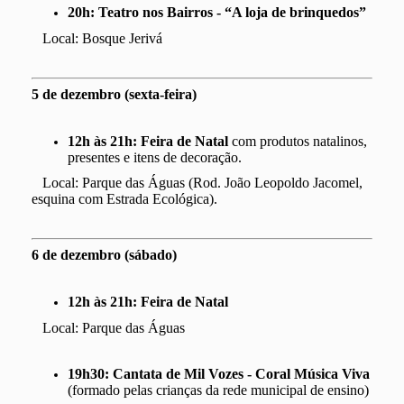
20h:
Teatro nos Bairros -
“A loja de brinquedos”
Local: Bosque Jerivá
5 de dezembro (sexta-feira)
12h às 21h:
Feira de Natal
com produtos natalinos,
presentes e itens de decoração.
Local: Parque das Águas (Rod. João Leopoldo Jacomel,
esquina com Estrada Ecológica).
6 de dezembro (sábado)
12h às 21h:
Feira de Natal
Local: Parque das Águas
19h30:
Cantata de Mil Vozes - Coral Música Viva
(formado pelas crianças da rede municipal de ensino)