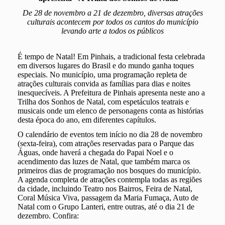
De 28 de novembro a 21 de dezembro, diversas atrações
culturais acontecem por todos os cantos do município
levando arte a todos os públicos
É tempo de Natal! Em Pinhais, a tradicional festa celebrada
em diversos lugares do Brasil e do mundo ganha toques
especiais. No município, uma programação repleta de
atrações culturais convida as famílias para dias e noites
inesquecíveis. A Prefeitura de Pinhais apresenta neste ano a
Trilha dos Sonhos de Natal, com espetáculos teatrais e
musicais onde um elenco de personagens conta as histórias
desta época do ano, em diferentes capítulos.
O calendário de eventos tem início no dia 28 de novembro
(sexta-feira), com atrações reservadas para o Parque das
Águas, onde haverá a chegada do Papai Noel e o
acendimento das luzes de Natal, que também marca os
primeiros dias de programação nos bosques do município.
A agenda completa de atrações contempla todas as regiões
da cidade, incluindo Teatro nos Bairros, Feira de Natal,
Coral Música Viva, passagem da Maria Fumaça, Auto de
Natal com o Grupo Lanteri, entre outras, até o dia 21 de
dezembro. Confira: