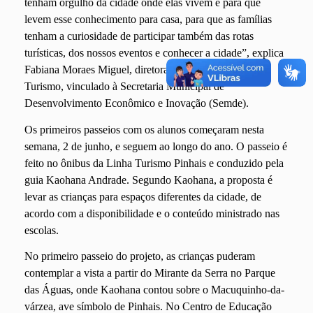
tenham orgulho da cidade onde elas vivem e para que
levem esse conhecimento para casa, para que as famílias
tenham a curiosidade de participar também das rotas
turísticas, dos nossos eventos e conhecer a cidade”, explica
Fabiana Moraes Miguel, diretora do Departamento de
Turismo, vinculado à Secretaria Municipal de
Desenvolvimento Econômico e Inovação (Semde).
Os primeiros passeios com os alunos começaram nesta
semana, 2 de junho, e seguem ao longo do ano. O passeio é
feito no ônibus da Linha Turismo Pinhais e conduzido pela
guia Kaohana Andrade. Segundo Kaohana, a proposta é
levar as crianças para espaços diferentes da cidade, de
acordo com a disponibilidade e o conteúdo ministrado nas
escolas.
No primeiro passeio do projeto, as crianças puderam
contemplar a vista a partir do Mirante da Serra no Parque
das Águas, onde Kaohana contou sobre o Macuquinho-da-
várzea, ave símbolo de Pinhais. No Centro de Educação