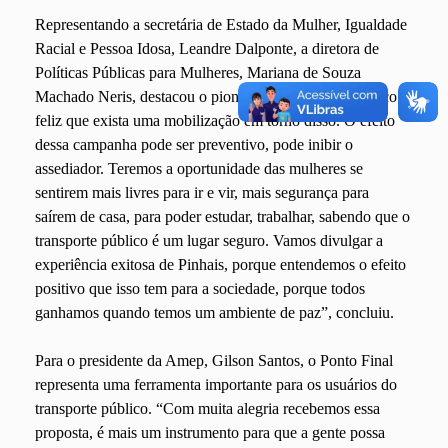
Representando a secretária de Estado da Mulher, Igualdade
Racial e Pessoa Idosa, Leandre Dalponte, a diretora de
Políticas Públicas para Mulheres, Mariana de Souza
Machado Neris, destacou o pioneirismo de Pinhais. “Fico
feliz que exista uma mobilização em torno disso. O efeito
dessa campanha pode ser preventivo, pode inibir o
assediador. Teremos a oportunidade das mulheres se
sentirem mais livres para ir e vir, mais segurança para
saírem de casa, para poder estudar, trabalhar, sabendo que o
transporte público é um lugar seguro. Vamos divulgar a
experiência exitosa de Pinhais, porque entendemos o efeito
positivo que isso tem para a sociedade, porque todos
ganhamos quando temos um ambiente de paz”, concluiu.
Para o presidente da Amep, Gilson Santos, o Ponto Final
representa uma ferramenta importante para os usuários do
transporte público. “Com muita alegria recebemos essa
proposta, é mais um instrumento para que a gente possa