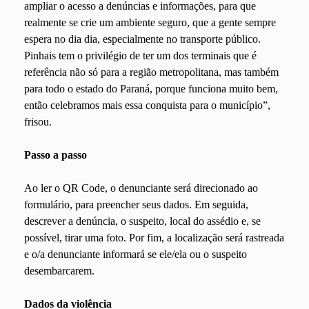
ampliar o acesso a denúncias e informações, para que
realmente se crie um ambiente seguro, que a gente sempre
espera no dia dia, especialmente no transporte público.
Pinhais tem o privilégio de ter um dos terminais que é
referência não só para a região metropolitana, mas também
para todo o estado do Paraná, porque funciona muito bem,
então celebramos mais essa conquista para o município”,
frisou.
Passo a passo
Ao ler o QR Code, o denunciante será direcionado ao
formulário, para preencher seus dados. Em seguida,
descrever a denúncia, o suspeito, local do assédio e, se
possível, tirar uma foto. Por fim, a localização será rastreada
e o/a denunciante informará se ele/ela ou o suspeito
desembarcarem.
Dados da violência