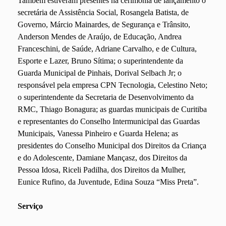
Também estiveram presentes na cerimônia de lançamento o
secretária de Assistência Social, Rosangela Batista, de
Governo, Márcio Mainardes, de Segurança e Trânsito,
Anderson Mendes de Araújo, de Educação, Andrea
Franceschini, de Saúde, Adriane Carvalho, e de Cultura,
Esporte e Lazer, Bruno Sítima; o superintendente da
Guarda Municipal de Pinhais, Dorival Selbach Jr; o
responsável pela empresa CPN Tecnologia, Celestino Neto;
o superintendente da Secretaria de Desenvolvimento da
RMC, Thiago Bonagura; as guardas municipais de Curitiba
e representantes do Conselho Intermunicipal das Guardas
Municipais, Vanessa Pinheiro e Guarda Helena; as
presidentes do Conselho Municipal dos Direitos da Criança
e do Adolescente, Damiane Mançasz, dos Direitos da
Pessoa Idosa, Riceli Padilha, dos Direitos da Mulher,
Eunice Rufino, da Juventude, Edina Souza “Miss Preta”.
Serviço