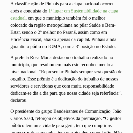
A classificação de Pinhais para a etapa nacional ocorreu
após a conquista do
1º lugar em Sustentabilidade na etapa
estadual
, em que o município também foi o melhor
colocado da região metropolitana no pilar Saúde e Bem-
Estar, sendo o 2º melhor no Paraná, assim como em
Eficiência Fiscal, abaixo apenas da capital. Pinhais ainda
garantiu o pódio no IGMA, com a 3ª posição no Estado.
A prefeita Rosa Maria destacou o trabalho realizado no
município, que resultou em mais este reconhecimento a
nível nacional. “Representar Pinhais sempre será questão de
orgulho. Esse prêmio é a dedicação do trabalho de nossos
servidores e servidoras que com muita responsabilidade
dedicam-se dia a dia para que nossa cidade seja referência”,
declarou.
O presidente do grupo Bandeirantes de Comunicação, João
Carlos Saad, reforçou os objetivos da premiação. “O gestor
público tem uma cidade para gerir, tem que cumprir as
promessas de campanha, tem que atender a população. Não