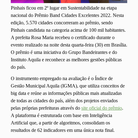
Pinhais ficou em 2º lugar em Sustentabilidade na etapa
nacional do Prêmio Band Cidades Excelentes 2022. Nesta
edição, 5.570 cidades concorreram ao prêmio, sendo
Pinhais candidata na categoria acima de 100 mil habitantes.
A prefeita Rosa Maria recebeu o certificado durante o
evento realizado na noite desta quarta-feira (30) em Brasília.
O prêmio é uma iniciativa do Grupo Bandeirantes e do
Instituto Aquila e reconhece as melhores gestões públicas
do país.
O instrumento empregado na avaliação é o Índice de
Gestão Municipal Aquila (IGMA), que utiliza conceitos de
big data e reúne as informações públicas mais atualizadas
de todas as cidades do país, além dos projetos enviados
pelas próprias prefeituras através do
site oficial do prêmio
.
A plataforma é estruturada com base em Inteligência
Artificial que, a partir de algoritmos, consolidam os
resultados de 62 indicadores em uma única nota final.